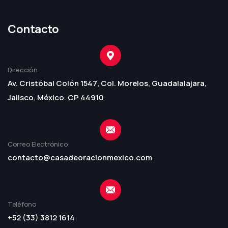
Contacto
Dirección
Av. Cristóbal Colón 1547, Col. Morelos, Guadalalajara,
Jalisco, México. CP 44910
Correo Electrónico
contacto@casadeoracionmexico.com
Teléfono
+52 (33) 3812 1614