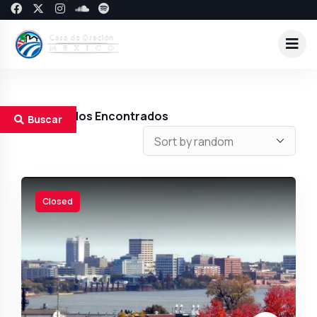
1
Resultados Encontrados
Buscar
Closed