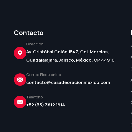
Contacto
Dirección
Av. Cristóbal Colón 1547, Col. Morelos,
Guadalalajara, Jalisco, México. CP 44910
Correo Electrónico
contacto@casadeoracionmexico.com
Teléfono
+52 (33) 3812 1614