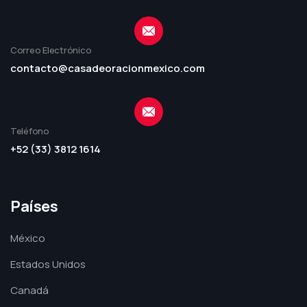
Correo Electrónico
contacto@casadeoracionmexico.com
Teléfono
+52 (33) 3812 1614
Países
México
Estados Unidos
Canadá