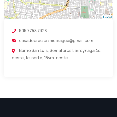
Leaflet
505 7758 7328
casadeoracion.nicaragua@gmail.com
Barrio San Luis, Semáforos Larreynaga 4c.
oeste, 1c. norte, 15vrs. oeste