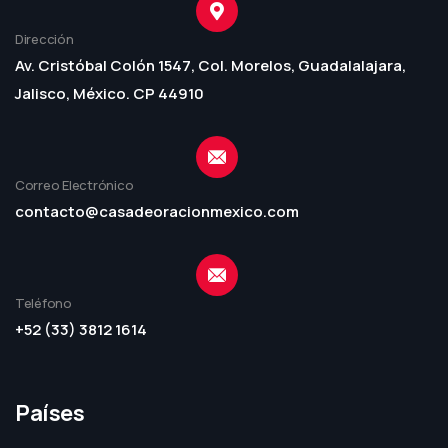
Dirección
Av. Cristóbal Colón 1547, Col. Morelos, Guadalalajara,
Jalisco, México. CP 44910
Correo Electrónico
contacto@casadeoracionmexico.com
Teléfono
+52 (33) 3812 1614
Países