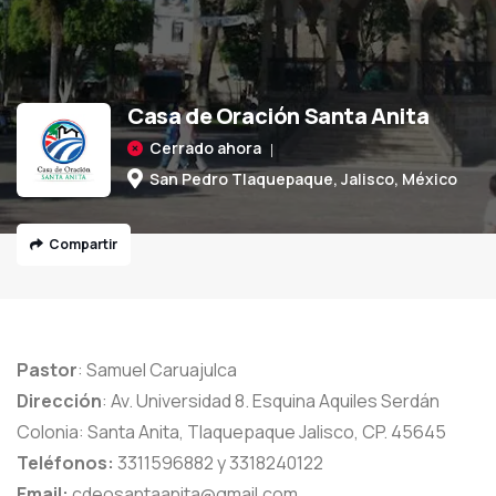
Casa de Oración Santa Anita
Cerrado ahora
San Pedro Tlaquepaque, Jalisco, México
Compartir
Pastor
: Samuel Caruajulca
Dirección
: Av. Universidad 8. Esquina Aquiles Serdán
Colonia: Santa Anita, Tlaquepaque Jalisco, CP. 45645
Teléfonos:
3311596882 y 3318240122
Email:
cdeosantaanita@gmail.com
,