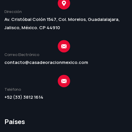
Dirección
Av. Cristóbal Colón 1547, Col. Morelos, Guadalalajara,
Jalisco, México. CP 44910
Correo Electrónico
contacto@casadeoracionmexico.com
Teléfono
+52 (33) 3812 1614
Países