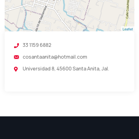
Leaflet
33 1159 6882
cosantaanita@hotmail.com
Universidad 8, 45600 Santa Anita, Jal.