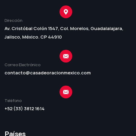
Dirección
Av. Cristóbal Colón 1547, Col. Morelos, Guadalalajara,
Jalisco, México. CP 44910
Correo Electrónico
contacto@casadeoracionmexico.com
Teléfono
+52 (33) 3812 1614
Países