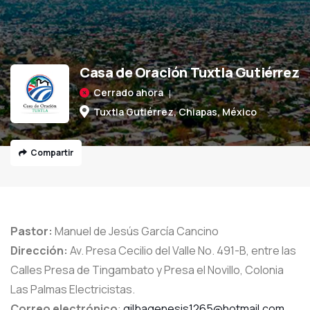
Casa de Oración Tuxtla Gutiérrez
Cerrado ahora
Tuxtla Gutiérrez, Chiapas, México
Compartir
Pastor:
Manuel de Jesús García Cancino
Dirección:
Av. Presa Cecilio del Valle No. 491-B, entre las
Calles Presa de Tingambato y Presa el Novillo, Colonia
Las Palmas Electricistas.
Correo electrónico
:
gilbagenesis1265@hotmail.com